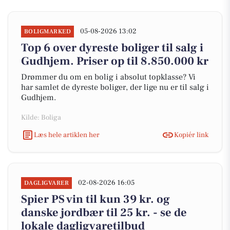
05-08-2026 13:02
BOLIGMARKED
Top 6 over dyreste boliger til salg i
Gudhjem. Priser op til 8.850.000 kr
Drømmer du om en bolig i absolut topklasse? Vi
har samlet de dyreste boliger, der lige nu er til salg i
Gudhjem.
Kilde: Boliga
Læs hele artiklen her
Kopiér link
02-08-2026 16:05
DAGLIGVARER
Spier PS vin til kun 39 kr. og
danske jordbær til 25 kr. - se de
lokale dagligvaretilbud