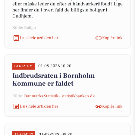
eller måske leder du efter et håndværkertilbud? Lige
her finder du i hvert fald de billigste boliger i
Gudhjem.
Kilde: Boliga
Læs hele artiklen her
Kopiér link
01-08-2026 10:20
FAKTA OM
Indbrudsraten i Bornholm
Kommune er faldet
Kilde:
Danmarks Statistik - statistikbanken.dk
Læs hele artiklen her
Kopiér link
31-07-2026 09:20
ALARM112