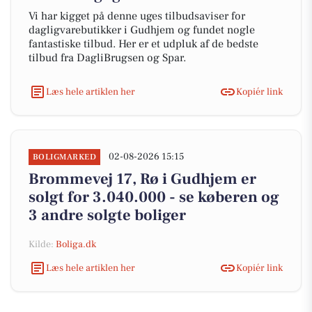
Vi har kigget på denne uges tilbudsaviser for
dagligvarebutikker i Gudhjem og fundet nogle
fantastiske tilbud. Her er et udpluk af de bedste
tilbud fra DagliBrugsen og Spar.
Læs hele artiklen her
Kopiér link
02-08-2026 15:15
BOLIGMARKED
Brommevej 17, Rø i Gudhjem er
solgt for 3.040.000 - se køberen og
3 andre solgte boliger
Kilde:
Boliga.dk
Læs hele artiklen her
Kopiér link