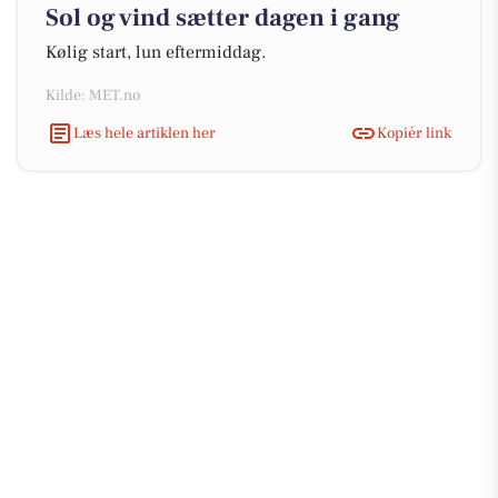
Sol og vind sætter dagen i gang
Kølig start, lun eftermiddag.
Kilde: MET.no
Læs hele artiklen her
Kopiér link