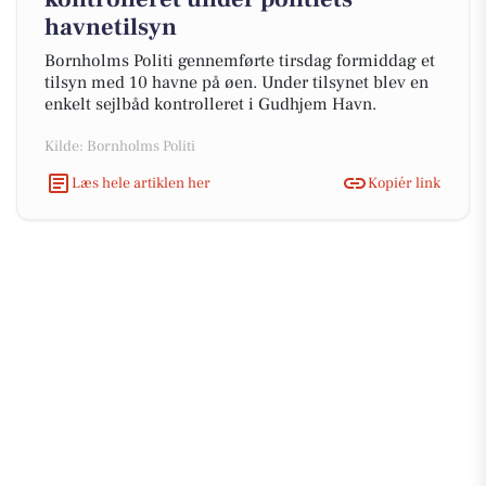
havnetilsyn
Bornholms Politi gennemførte tirsdag formiddag et
tilsyn med 10 havne på øen. Under tilsynet blev en
enkelt sejlbåd kontrolleret i Gudhjem Havn.
Kilde: Bornholms Politi
Læs hele artiklen her
Kopiér link