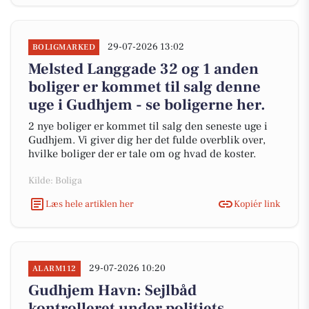
29-07-2026 13:02
BOLIGMARKED
Melsted Langgade 32 og 1 anden
boliger er kommet til salg denne
uge i Gudhjem - se boligerne her.
2 nye boliger er kommet til salg den seneste uge i
Gudhjem. Vi giver dig her det fulde overblik over,
hvilke boliger der er tale om og hvad de koster.
Kilde: Boliga
Læs hele artiklen her
Kopiér link
29-07-2026 10:20
ALARM112
Gudhjem Havn: Sejlbåd
kontrolleret under politiets