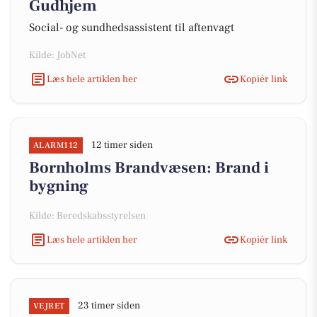
Gudhjem
Social- og sundhedsassistent til aftenvagt
Kilde: JobNet
Læs hele artiklen her
Kopiér link
12 timer siden
ALARM112
Bornholms Brandvæsen: Brand i
bygning
Kilde: Beredskabsstyrelsen
Læs hele artiklen her
Kopiér link
23 timer siden
VEJRET