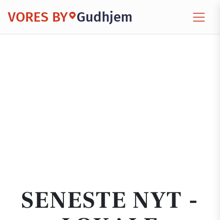
VORES BY
Gudhjem
SENESTE NYT -