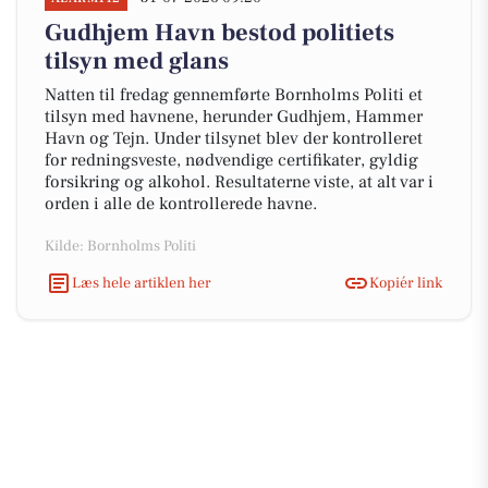
Gudhjem Havn bestod politiets
tilsyn med glans
Natten til fredag gennemførte Bornholms Politi et
tilsyn med havnene, herunder Gudhjem, Hammer
Havn og Tejn. Under tilsynet blev der kontrolleret
for redningsveste, nødvendige certifikater, gyldig
forsikring og alkohol. Resultaterne viste, at alt var i
orden i alle de kontrollerede havne.
Kilde: Bornholms Politi
Læs hele artiklen her
Kopiér link