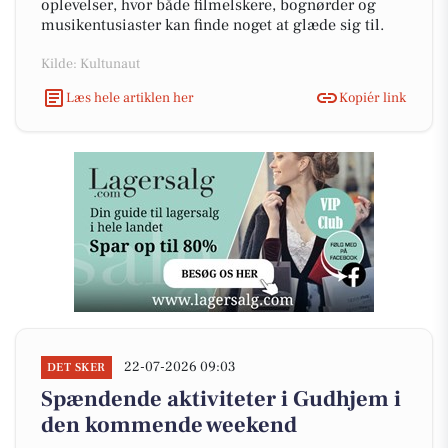
oplevelser, hvor både filmelskere, bognørder og
musikentusiaster kan finde noget at glæde sig til.
Kilde: Kultunaut
Læs hele artiklen her
Kopiér link
22-07-2026 09:03
DET SKER
Spændende aktiviteter i Gudhjem i
den kommende weekend