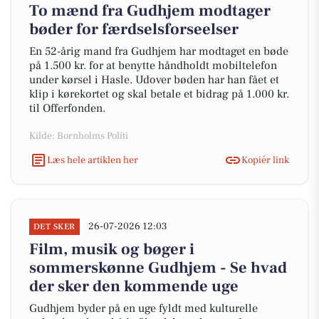
To mænd fra Gudhjem modtager
bøder for færdselsforseelser
En 52-årig mand fra Gudhjem har modtaget en bøde
på 1.500 kr. for at benytte håndholdt mobiltelefon
under kørsel i Hasle. Udover bøden har han fået et
klip i kørekortet og skal betale et bidrag på 1.000 kr.
til Offerfonden.
Kilde: Bornholms Politi
Læs hele artiklen her
Kopiér link
26-07-2026 12:03
DET SKER
Film, musik og bøger i
sommerskønne Gudhjem - Se hvad
der sker den kommende uge
Gudhjem byder på en uge fyldt med kulturelle