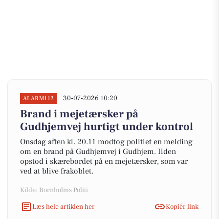
30-07-2026 10:20
ALARM112
Brand i mejetærsker på
Gudhjemvej hurtigt under kontrol
Onsdag aften kl. 20.11 modtog politiet en melding
om en brand på Gudhjemvej i Gudhjem. Ilden
opstod i skærebordet på en mejetærsker, som var
ved at blive frakoblet.
Kilde: Bornholms Politi
Læs hele artiklen her
Kopiér link