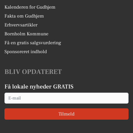
Kalenderen for Gudhjem
Fakta om Gudhjem
Erhvervsartikler
Bornholm Kommune
Få en gratis salgsvurdering
Sponsoreret indhold
BLIV OPDATERET
Få lokale nyheder GRATIS
Email
Tilmeld