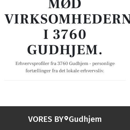
MØD
VIRKSOMHEDER
I 3760
GUDHJEM.
Erhvervsprofiler fra 3760 Gudhjem - personlige
fortællinger fra det lokale erhvervsliv.
VORES BY
Gudhjem