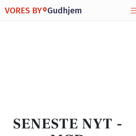
VORES BY
Gudhjem
SENESTE NYT -