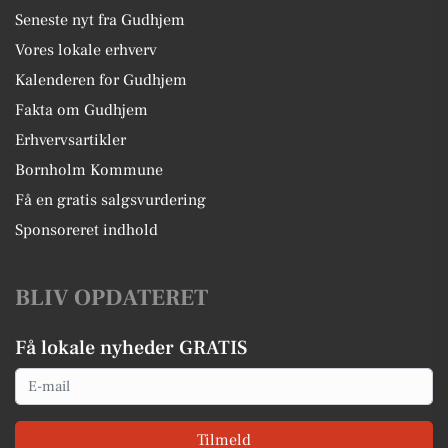
Seneste nyt fra Gudhjem
Vores lokale erhverv
Kalenderen for Gudhjem
Fakta om Gudhjem
Erhvervsartikler
Bornholm Kommune
Få en gratis salgsvurdering
Sponsoreret indhold
BLIV OPDATERET
Få lokale nyheder GRATIS
Email
Tilmeld