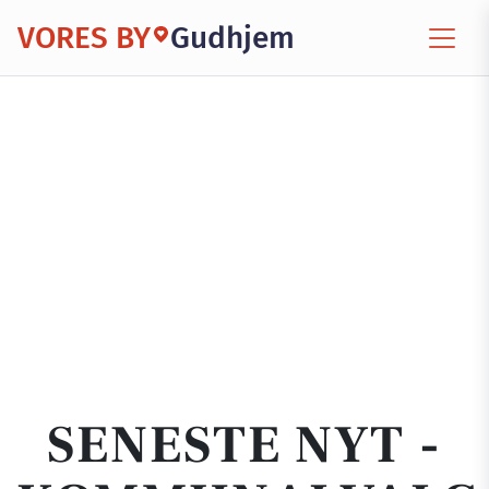
VORES BY
Gudhjem
SENESTE NYT -