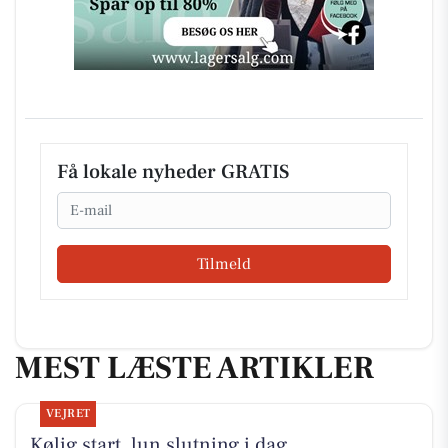
Få lokale nyheder GRATIS
Email
Tilmeld
MEST LÆSTE ARTIKLER
VEJRET
Kølig start, lun slutning i dag