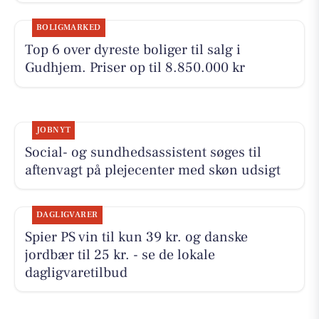
BOLIGMARKED
Top 6 over dyreste boliger til salg i
Gudhjem. Priser op til 8.850.000 kr
JOBNYT
Social- og sundhedsassistent søges til
aftenvagt på plejecenter med skøn udsigt
DAGLIGVARER
Spier PS vin til kun 39 kr. og danske
jordbær til 25 kr. - se de lokale
dagligvaretilbud