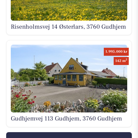
Risenholmsvej 14 Østerlars, 3760 Gudhjem
1.995.000 kr
2
142 m
Gudhjemvej 113 Gudhjem, 3760 Gudhjem