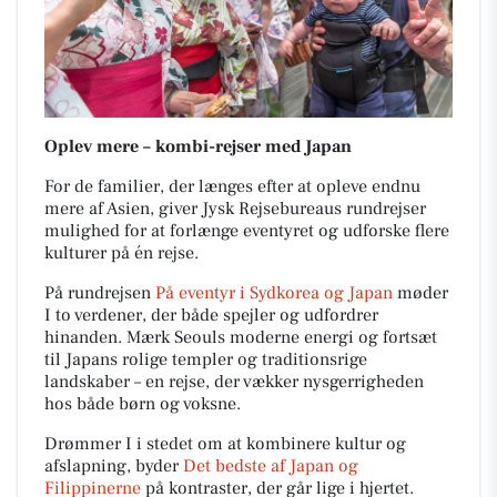
Oplev mere – kombi-rejser med Japan
For de familier, der længes efter at opleve endnu
mere af Asien, giver Jysk Rejsebureaus rundrejser
mulighed for at forlænge eventyret og udforske flere
kulturer på én rejse.
På rundrejsen
På eventyr i Sydkorea og Japan
møder
I to verdener, der både spejler og udfordrer
hinanden. Mærk Seouls moderne energi og fortsæt
til Japans rolige templer og traditionsrige
landskaber – en rejse, der vækker nysgerrigheden
hos både børn og voksne.
Drømmer I i stedet om at kombinere kultur og
afslapning, byder
Det bedste af Japan og
Filippinerne
på kontraster, der går lige i hjertet.