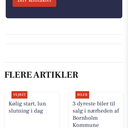
FLERE ARTIKLER
VEJRET
BILER
Kølig start, lun
3 dyreste biler til
slutning i dag
salg i nærheden af
Bornholm
Kommune