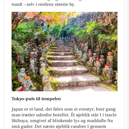
rundt – selv i verdens største by.
Tokyo-puls til tempelro
Japan er et land, der føles som et eventyr, hver gang
man træder udenfor hotellet. Ét øjeblik står I i travle
Shibuya, omgivet af blinkende lys og maddufte fra
små gader. Det næste øjeblik vandrer I gennem