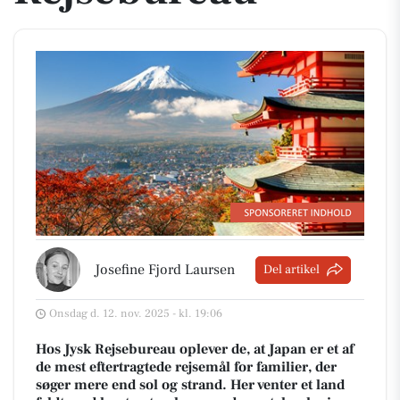
Josefine Fjord Laursen
Del artikel
Onsdag d. 12. nov. 2025 - kl. 19:06
Hos Jysk Rejsebureau oplever de, at Japan er et af
de mest eftertragtede rejsemål for familier, der
søger mere end sol og strand. Her venter et land