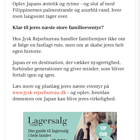
Oplev Japans æstetik og rytme – og slut af med
Filippinernes palmestrande og azurblå vand, hvor
roen langsomt tager over.
Klar til jeres næste store familieeventyr?
Hos Jysk Rejsebureau handler familierejser ikke om
at følge en fastlagt rute, men om at skabe jeres helt
egen historie.
Japan er en destination, der vækker nysgerrighed,
forbinder generationer og giver minder, som bliver
fortalt igen og igen.
Læs mere og planlæg jeres næste eventyr på
www.jysk-rejsebureau.dk
– og oplev, hvordan
drømmen om Japan kan blive jeres virkelighed.