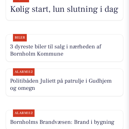
Kølig start, lun slutning i dag
BILER
3 dyreste biler til salg i nærheden af
Bornholm Kommune
ALARM112
Politibåden Juliett på patrulje i Gudhjem
og omegn
ALARM112
Bornholms Brandvæsen: Brand i bygning