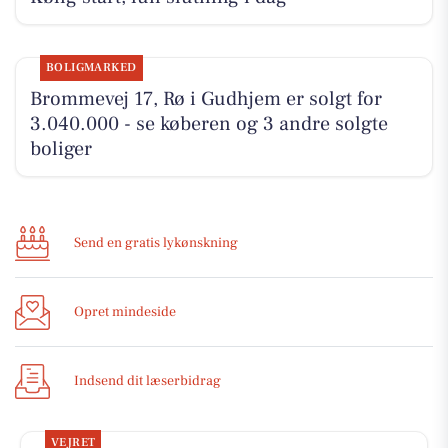
BOLIGMARKED
Brommevej 17, Rø i Gudhjem er solgt for
3.040.000 - se køberen og 3 andre solgte
boliger
Send en gratis lykønskning
Opret mindeside
Indsend dit læserbidrag
VEJRET