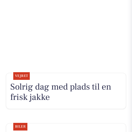
VEJRET
Solrig dag med plads til en
frisk jakke
BILER