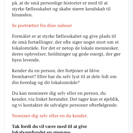
på, at de små personlige historier er med til at
styrke fællesskabet og skabe større kendskab til
hinanden.
Se portrætter fra dine naboer
Formålet er at styrke fællesskabet og give plads til
de små fortællinger, der ofte siger noget stort om et
lokalområde. For det er netop de lokale mennesker,
deres oplevelser, holdninger og gode energi, der gør
byen levende.
Kender du en person, der fortjener at blive
fremhævet? Eller har du selv lyst til at dele lidt om
din hverdag og dit lokalområde?
Du kan nominere dig selv eller en person, du
kender, via linket herunder. Det tager kun et øjeblik,
og vi kontakter de udvalgte personer efterfølgende.
Nominer dig selv eller en du kender.
Tak fordi du vil være med til at give
lokalsamfundet en stemme.