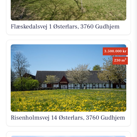
Flæskedalsvej 1 Østerlars, 3760 Gudhjem
3.500.000 kr
2
230 m
Risenholmsvej 14 Østerlars, 3760 Gudhjem