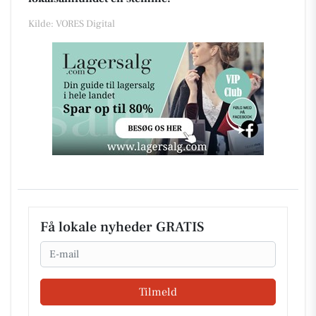
Kilde: VORES Digital
Få lokale nyheder GRATIS
Email
Tilmeld