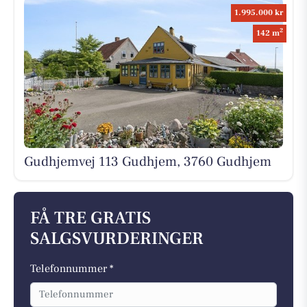
1.995.000 kr
2
142 m
Gudhjemvej 113 Gudhjem, 3760 Gudhjem
FÅ TRE GRATIS
SALGSVURDERINGER
Telefonnummer *