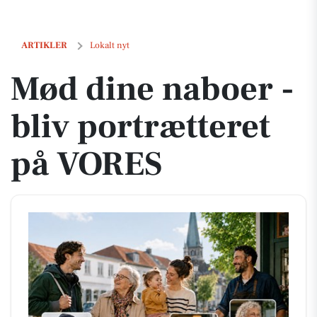
Mød dine naboer - bliv portrætteret på VORES
ARTIKLER
Lokalt nyt
Mød dine naboer -
bliv portrætteret
på VORES