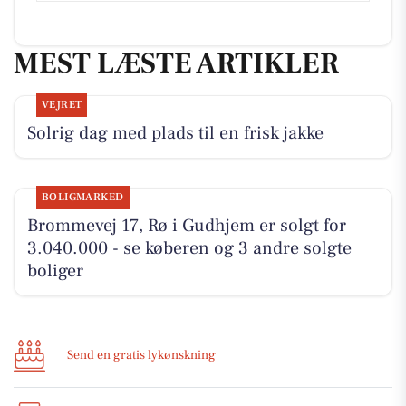
MEST LÆSTE ARTIKLER
VEJRET
Solrig dag med plads til en frisk jakke
BOLIGMARKED
Brommevej 17, Rø i Gudhjem er solgt for
3.040.000 - se køberen og 3 andre solgte
boliger
Send en gratis lykønskning