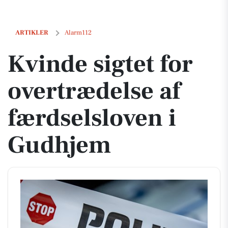
Kvinde sigtet for overtrædelse af færdselsloven i Gudhjem
ARTIKLER
Alarm112
Kvinde sigtet for
overtrædelse af
færdselsloven i
Gudhjem