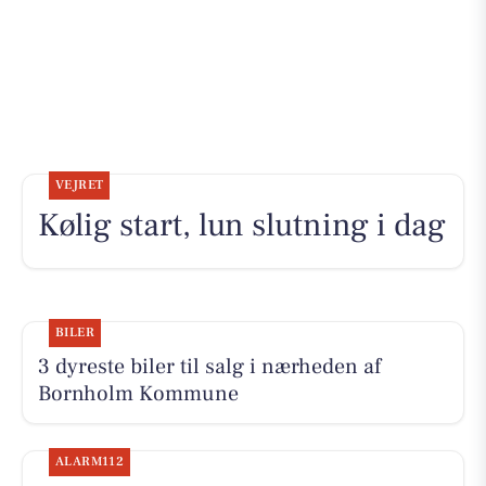
VEJRET
Kølig start, lun slutning i dag
BILER
3 dyreste biler til salg i nærheden af
Bornholm Kommune
ALARM112