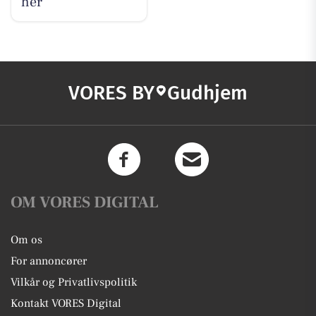
her
VORES BY
Gudhjem
OM VORES DIGITAL
Om os
For annoncører
Vilkår og Privatlivspolitik
Kontakt VORES Digital