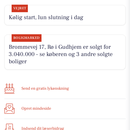
VEJRET
Kølig start, lun slutning i dag
BOLIGMARKED
Brommevej 17, Rø i Gudhjem er solgt for
3.040.000 - se køberen og 3 andre solgte
boliger
Send en gratis lykønskning
Opret mindeside
Indsend dit læserbidrag