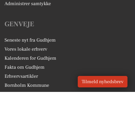
Administrer samtykke
GENVEJE
Seneste nyt fra Gudhjem
Vores lokale erhverv
Kalenderen for Gudhjem
Fakta om Gudhjem
Erhvervsartikler
Tilmeld nyhedsbrev
Bornholm Kommune
Få en gratis salgsvurdering
Sponsoreret indhold