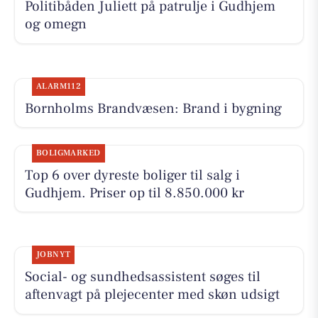
Politibåden Juliett på patrulje i Gudhjem
og omegn
ALARM112
Bornholms Brandvæsen: Brand i bygning
BOLIGMARKED
Top 6 over dyreste boliger til salg i
Gudhjem. Priser op til 8.850.000 kr
JOBNYT
Social- og sundhedsassistent søges til
aftenvagt på plejecenter med skøn udsigt