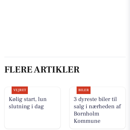
FLERE ARTIKLER
VEJRET
BILER
Kølig start, lun
3 dyreste biler til
slutning i dag
salg i nærheden af
Bornholm
Kommune