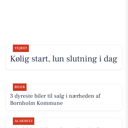
VEJRET
Kølig start, lun slutning i dag
BILER
3 dyreste biler til salg i nærheden af
Bornholm Kommune
ALARM112