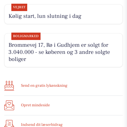
VEJRET
Kølig start, lun slutning i dag
BOLIGMARKED
Brommevej 17, Rø i Gudhjem er solgt for
3.040.000 - se køberen og 3 andre solgte
boliger
Send en gratis lykønskning
Opret mindeside
Indsend dit læserbidrag