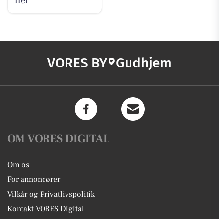
her
VORES BY
Gudhjem
OM VORES DIGITAL
Om os
For annoncører
Vilkår og Privatlivspolitik
Kontakt VORES Digital