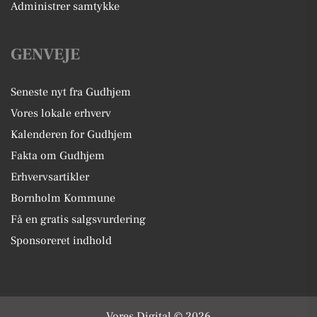
Administrer samtykke
GENVEJE
Seneste nyt fra Gudhjem
Vores lokale erhverv
Kalenderen for Gudhjem
Fakta om Gudhjem
Erhvervsartikler
Bornholm Kommune
Få en gratis salgsvurdering
Sponsoreret indhold
Vores Digital © 2026