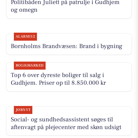
Politibåden Juliett på patrulje i Gudhjem
og omegn
ALARM112
Bornholms Brandvæsen: Brand i bygning
BOLIGMARKED
Top 6 over dyreste boliger til salg i
Gudhjem. Priser op til 8.850.000 kr
JOBNYT
Social- og sundhedsassistent søges til
aftenvagt på plejecenter med skøn udsigt