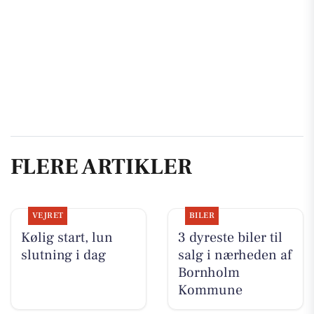
FLERE ARTIKLER
VEJRET
BILER
Kølig start, lun
3 dyreste biler til
slutning i dag
salg i nærheden af
Bornholm
Kommune