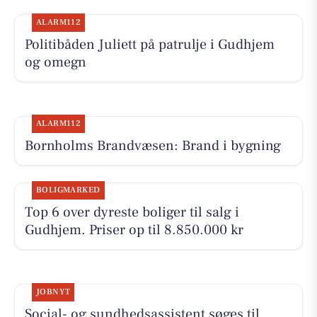
ALARM112
Politibåden Juliett på patrulje i Gudhjem
og omegn
ALARM112
Bornholms Brandvæsen: Brand i bygning
BOLIGMARKED
Top 6 over dyreste boliger til salg i
Gudhjem. Priser op til 8.850.000 kr
JOBNYT
Social- og sundhedsassistent søges til