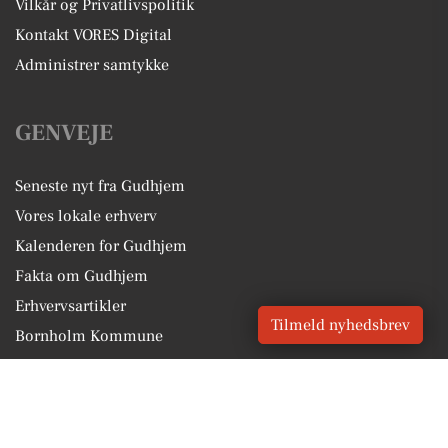
Vilkår og Privatlivspolitik
Kontakt VORES Digital
Administrer samtykke
GENVEJE
Seneste nyt fra Gudhjem
Vores lokale erhverv
Kalenderen for Gudhjem
Fakta om Gudhjem
Erhvervsartikler
Tilmeld nyhedsbrev
Bornholm Kommune
Få en gratis salgsvurdering
Sponsoreret indhold