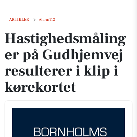
Hastighedsmålinger på Gudhjemvej resulterer i klip i kørekortet
ARTIKLER
Alarm112
Hastighedsmåling
er på Gudhjemvej
resulterer i klip i
kørekortet