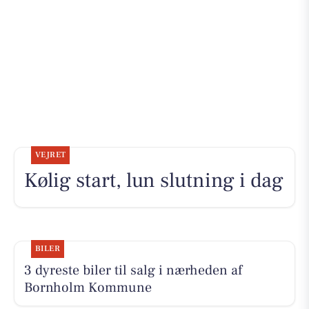
VEJRET
Kølig start, lun slutning i dag
BILER
3 dyreste biler til salg i nærheden af
Bornholm Kommune