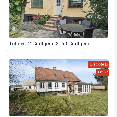
Toftevej 2 Gudhjem, 3760 Gudhjem
1.480.000 kr
2
182 m