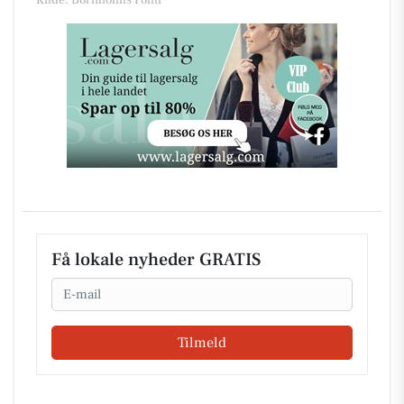
Kilde: Bornholms Politi
Få lokale nyheder GRATIS
Email
Tilmeld