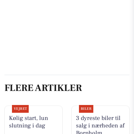
FLERE ARTIKLER
VEJRET
BILER
Kølig start, lun
3 dyreste biler til
slutning i dag
salg i nærheden af
Bornholm