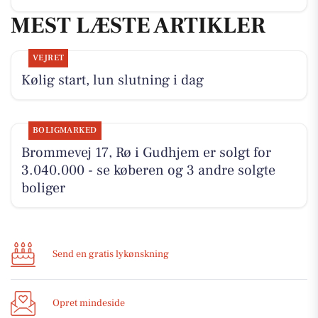
MEST LÆSTE ARTIKLER
VEJRET
Kølig start, lun slutning i dag
BOLIGMARKED
Brommevej 17, Rø i Gudhjem er solgt for
3.040.000 - se køberen og 3 andre solgte
boliger
Send en gratis lykønskning
Opret mindeside