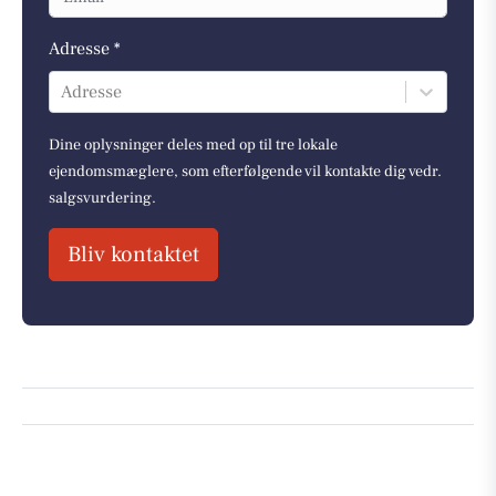
Adresse *
Adresse
Dine oplysninger deles med op til tre lokale
ejendomsmæglere, som efterfølgende vil kontakte dig vedr.
salgsvurdering.
Bliv kontaktet