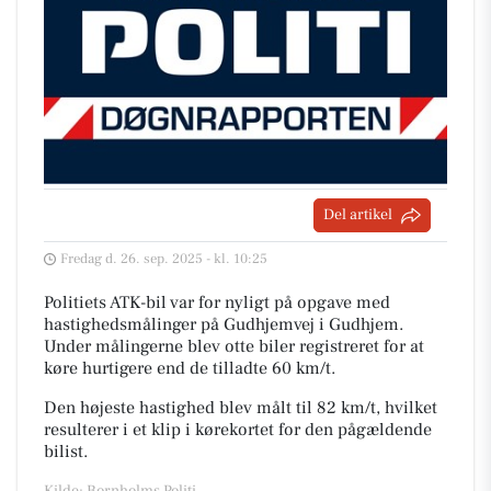
Del artikel
Fredag d. 26. sep. 2025 - kl. 10:25
Politiets ATK-bil var for nyligt på opgave med
hastighedsmålinger på Gudhjemvej i Gudhjem.
Under målingerne blev otte biler registreret for at
køre hurtigere end de tilladte 60 km/t.
Den højeste hastighed blev målt til 82 km/t, hvilket
resulterer i et klip i kørekortet for den pågældende
bilist.