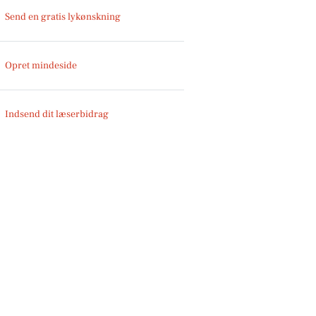
Send en gratis lykønskning
Opret mindeside
Indsend dit læserbidrag