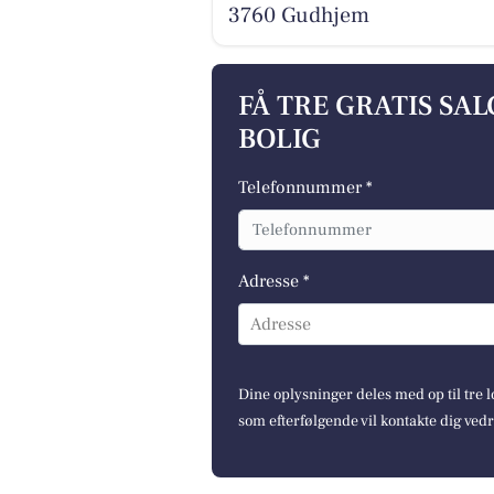
3760 Gudhjem
FÅ TRE GRATIS SA
BOLIG
Telefonnummer *
Adresse *
Adresse
Dine oplysninger deles med op til tre
som efterfølgende vil kontakte dig ved