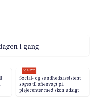
 dagen i gang
JOBNYT
il
Social- og sundhedsassistent
l
søges til aftenvagt på
plejecenter med skøn udsigt