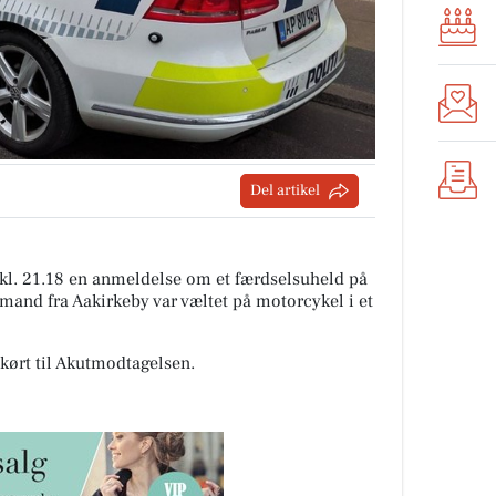
Del artikel
kl. 21.18 en anmeldelse om et færdselsuheld på
mand fra Aakirkeby var væltet på motorcykel i et
kørt til Akutmodtagelsen.