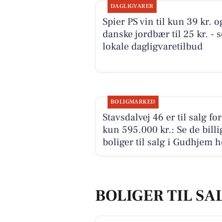
DAGLIGVARER
Spier PS vin til kun 39 kr. o
danske jordbær til 25 kr. - 
lokale dagligvaretilbud
BOLIGMARKED
Stavsdalvej 46 er til salg for
kun 595.000 kr.: Se de billi
boliger til salg i Gudhjem h
BOLIGER TIL SA