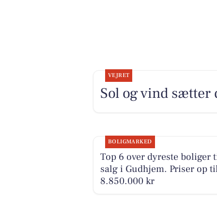
VEJRET
Sol og vind sætter
BOLIGMARKED
Top 6 over dyreste boliger t
salg i Gudhjem. Priser op ti
8.850.000 kr